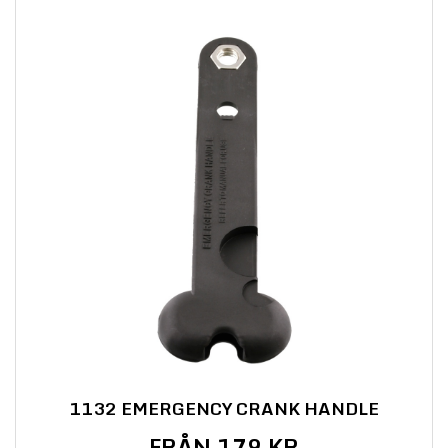
1132 EMERGENCY CRANK HANDLE
FRÅN 179 KR