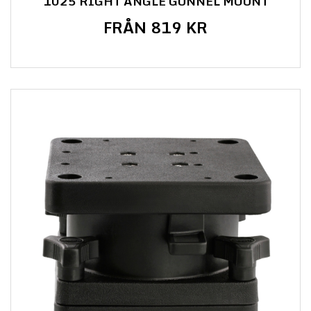
1025 RIGHT ANGLE GUNNEL MOUNT
FRÅN 819 KR