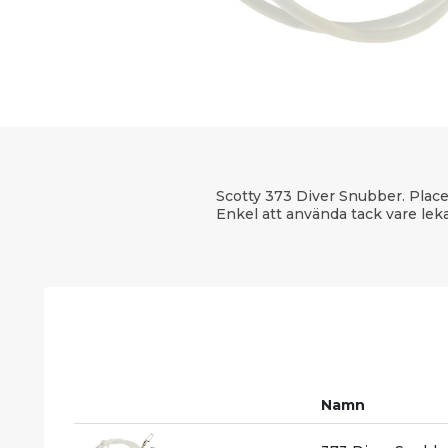
Scotty 373 Diver Snubber. Placer
Enkel att använda tack vare le
Namn