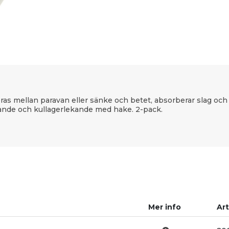
as mellan paravan eller sänke och betet, absorberar slag och s
kande och kullagerlekande med hake. 2-pack.
Mer info
Art