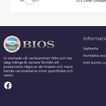
373 Diver Snubb
Informati
Sajtkarta
Kontakta oss
Vi startade vår verksamhet 1994 och har
idag många år senare förmån att
Mitt konto
Lo
presentera några av de finaste och mest
kända varumärkena inom sportfiske och
uteliv.