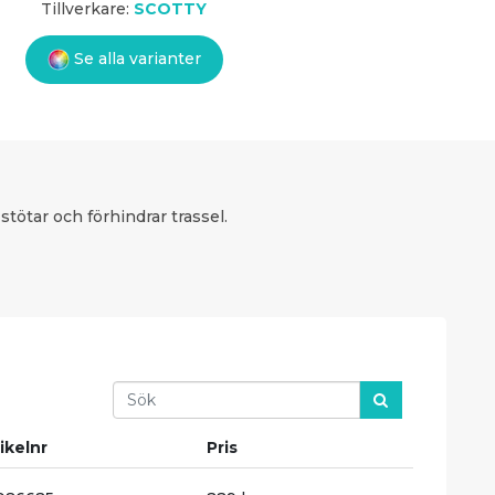
Tillverkare:
SCOTTY
Se alla varianter
tötar och förhindrar trassel.
Search
ikelnr
Pris