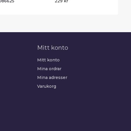
086625
229 kr
Mitt konto
Mitt konto
Mina ordrar
Mina adresser
Varukorg