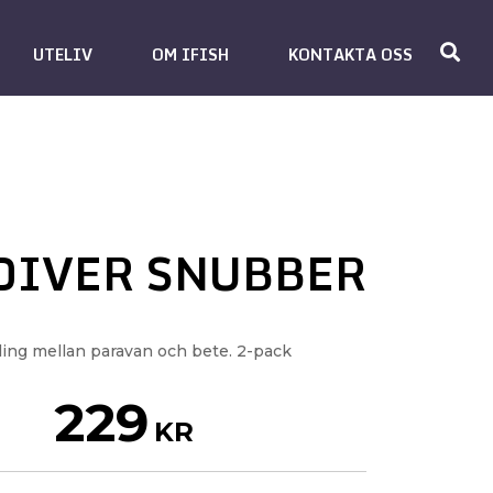
UTELIV
OM IFISH
KONTAKTA OSS
DIVER SNUBBER
ing mellan paravan och bete. 2-pack
229
KR