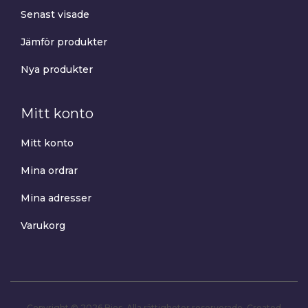
Senast visade
Jämför produkter
Nya produkter
Mitt konto
Mitt konto
Mina ordrar
Mina adresser
Varukorg
Copyright © 2026 Bios. Alla rättigheter reserverade.
Created