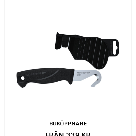
BUKÖPPNARE
FRÅN 339 KR