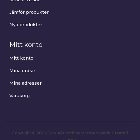
Jämför produkter
Nya produkter
Mitt konto
Mitt konto
Mina ordrar
Mina adresser
Varukorg
Copyright © 2026 Bios. Alla rättigheter reserverade.
Created