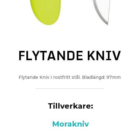
FLYTANDE KNIV
Flytande Kniv i rostfritt stål. Bladlängd: 97mm
Tillverkare:
Morakniv