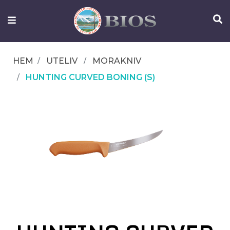
FISKEUTRUSTNING
UTELIV
HEM
UTELIV
MORAKNIV
OM
HUNTING CURVED BONING (S)
IFISH
KONTAKTA
OSS