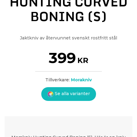
HUNTING CURVED
BONING (S)
Jaktkniv av återvunnet svenskt rostfritt stål
399
KR
Tillverkare:
Morakniv
Se alla varianter