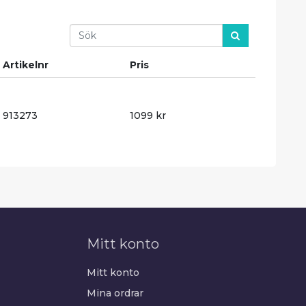
Search
Artikelnr
Pris
913273
1099 kr
Mitt konto
Mitt konto
Mina ordrar