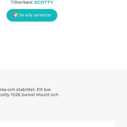
Tillverkare:
SCOTTY
Se alla varianter
a och stabilitet. Ett bra
Scotty 1026 Swivel Mount och