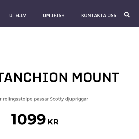
UTELIV
OM IFISH
KONTAKTA OSS
STANCHION MOUNT
r relingsstolpe passar Scotty djupriggar
1099
KR