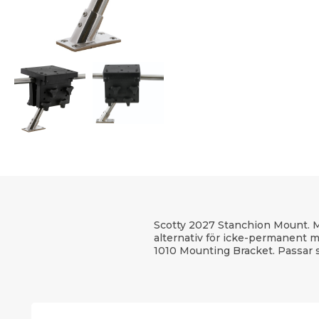
Scotty 2027 Stanchion Mount. Mo
alternativ för icke-permanent 
1010 Mounting Bracket. Passar s