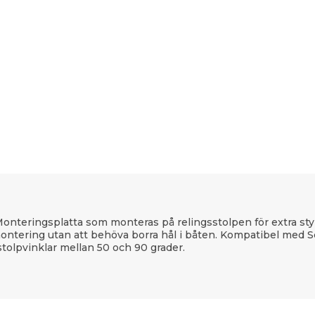
nteringsplatta som monteras på relingsstolpen för extra styrk
montering utan att behöva borra hål i båten. Kompatibel med 
tolpvinklar mellan 50 och 90 grader.