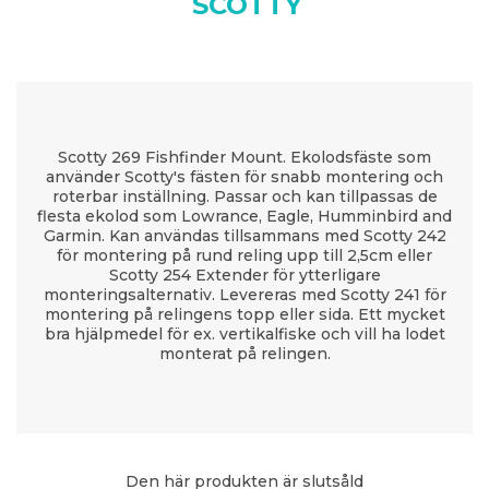
SCOTTY
Scotty 269 Fishfinder Mount. Ekolodsfäste som
använder Scotty's fästen för snabb montering och
roterbar inställning. Passar och kan tillpassas de
flesta ekolod som Lowrance, Eagle, Humminbird and
Garmin. Kan användas tillsammans med Scotty 242
för montering på rund reling upp till 2,5cm eller
Scotty 254 Extender för ytterligare
monteringsalternativ. Levereras med Scotty 241 för
montering på relingens topp eller sida. Ett mycket
bra hjälpmedel för ex. vertikalfiske och vill ha lodet
monterat på relingen.
Den här produkten är slutsåld