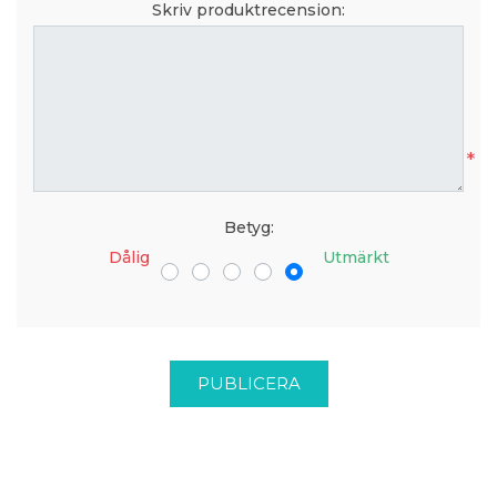
Skriv produktrecension:
*
Betyg:
Dålig
Utmärkt
PUBLICERA