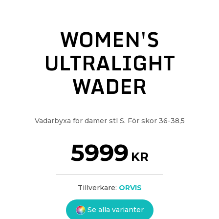
WOMEN'S
ULTRALIGHT
WADER
Vadarbyxa för damer stl S. För skor 36-38,5
5999
KR
Tillverkare:
ORVIS
Se alla varianter