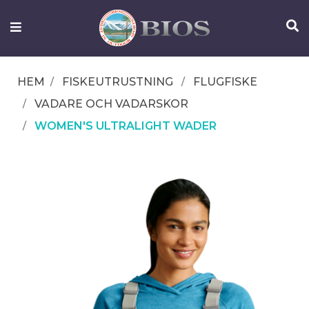
FISKEUTRUSTNING
UTELIV
HEM
FISKEUTRUSTNING
FLUGFISKE
OM
VADARE OCH VADARSKOR
IFISH
WOMEN'S ULTRALIGHT WADER
KONTAKTA
OSS