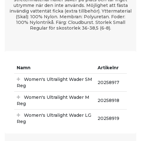
utrymme när den inte används. Möjlighet att fästa
invändig vattentät ficka (extra tillbehör). Yttermaterial
(Skal): 100% Nylon. Membran: Polyuretan. Foder:
100% Nylontrikå. Färg: Cloudburst. Storlek Small
Regular för skostorlek 36-38,5 (6-8).
Namn
Artikelnr
Women's Ultralight Wader SM
20258917
Reg
Women's Ultralight Wader M
20258918
Reg
Women's Ultralight Wader LG
20258919
Reg