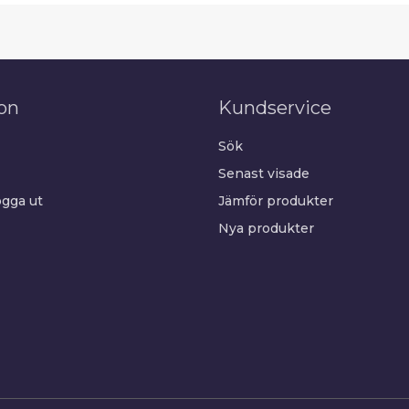
on
Kundservice
Sök
Senast visade
gga ut
Jämför produkter
Nya produkter