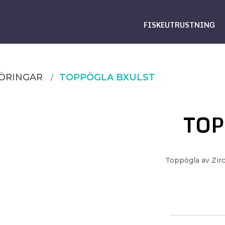
FISKEUTRUSTNING
ÖRINGAR
TOPPÖGLA BXULST
TOP
Toppögla av Zi