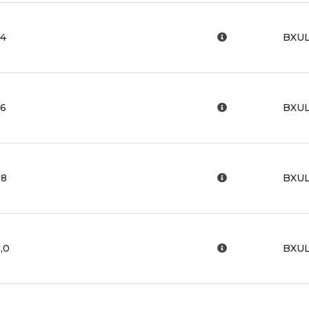
,4
BXUL
,6
BXUL
,8
BXUL
,0
BXUL