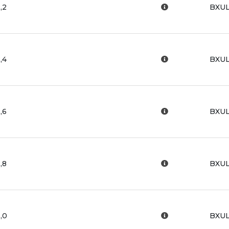
,2
BXUL
,4
BXUL
,6
BXUL
,8
BXUL
,0
BXUL