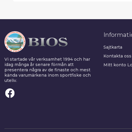
Informati
Sajtkarta
Kontakta oss
Vi startade vår verksamhet 1994 och har
idag många år senare förmån att
Mitt konto
Lo
presentera några av de finaste och mest
kända varumärkena inom sportfiske och
uteliv.