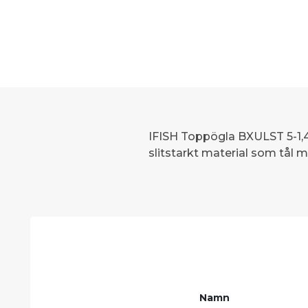
IFISH Toppögla BXULST 5-1,4.
slitstarkt material som tål
Namn