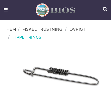
FISKEUTRUSTNING
UTELIV
HEM
FISKEUTRUSTNING
ÖVRIGT
OM
TIPPET RINGS
IFISH
KONTAKTA
OSS