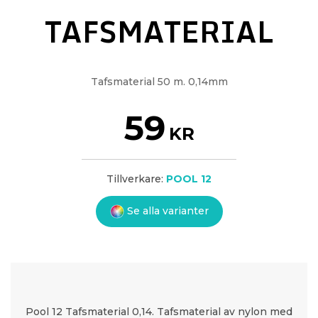
TAFSMATERIAL
Tafsmaterial 50 m. 0,14mm
59
KR
Tillverkare:
POOL 12
Se alla varianter
Pool 12 Tafsmaterial 0,14. Tafsmaterial av nylon med