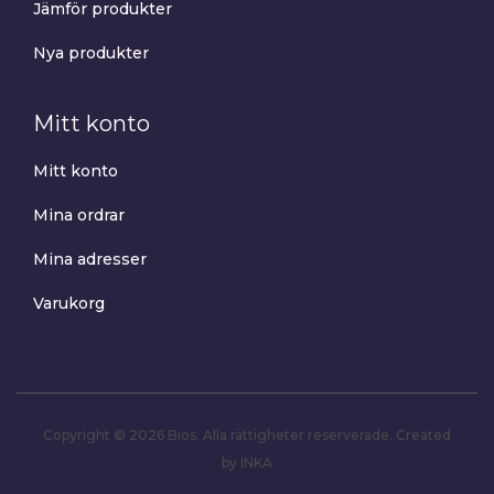
Jämför produkter
Nya produkter
Mitt konto
Mitt konto
Mina ordrar
Mina adresser
Varukorg
Copyright © 2026 Bios. Alla rättigheter reserverade.
Created
by INKA