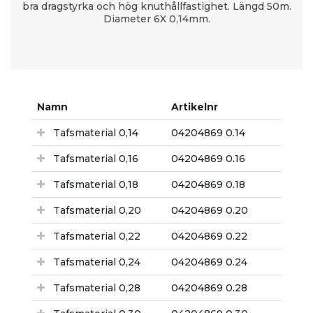
bra dragstyrka och hög knuthållfastighet. Längd 50m.
Diameter 6X 0,14mm.
Namn
Artikelnr
Tafsmaterial 0,14
04204869 0.14
Tafsmaterial 0,16
04204869 0.16
Tafsmaterial 0,18
04204869 0.18
Tafsmaterial 0,20
04204869 0.20
Tafsmaterial 0,22
04204869 0.22
Tafsmaterial 0,24
04204869 0.24
Tafsmaterial 0,28
04204869 0.28