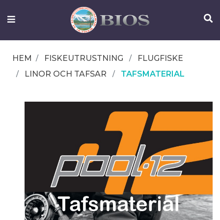
FISKEUTRUSTNING
UTELIV
HEM
FISKEUTRUSTNING
FLUGFISKE
OM
LINOR OCH TAFSAR
TAFSMATERIAL
IFISH
KONTAKTA
OSS