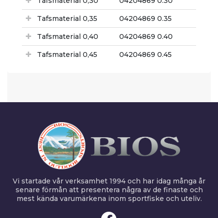
Tafsmaterial 0,30
04204869 0.30
Tafsmaterial 0,35
04204869 0.35
Tafsmaterial 0,40
04204869 0.40
Tafsmaterial 0,45
04204869 0.45
Vi startade vår verksamhet 1994 och har idag många år
senare förmån att presentera några av de finaste och
mest kända varumärkena inom sportfiske och uteliv.