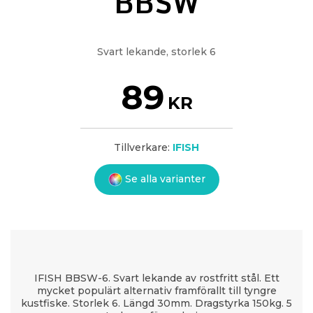
BBSW
Svart lekande, storlek 6
89
KR
Tillverkare:
IFISH
Se alla varianter
IFISH BBSW-6. Svart lekande av rostfritt stål. Ett
mycket populärt alternativ framförallt till tyngre
kustfiske. Storlek 6. Längd 30mm. Dragstyrka 150kg. 5