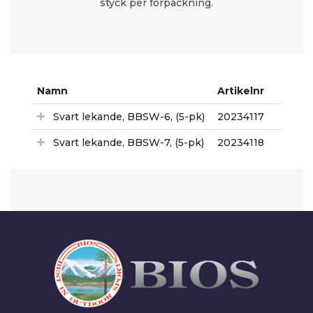
styck per förpackning.
Namn
Artikelnr
Svart lekande, BBSW-6, (5-pk)
20234117
Svart lekande, BBSW-7, (5-pk)
20234118