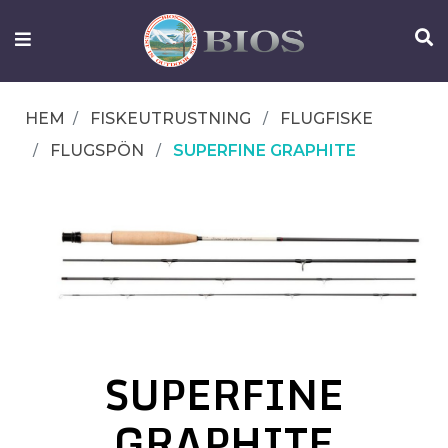
FISKEUTRUSTNING
UTELIV
HEM
FISKEUTRUSTNING
FLUGFISKE
OM
FLUGSPÖN
SUPERFINE GRAPHITE
IFISH
KONTAKTA
OSS
SUPERFINE
GRAPHITE