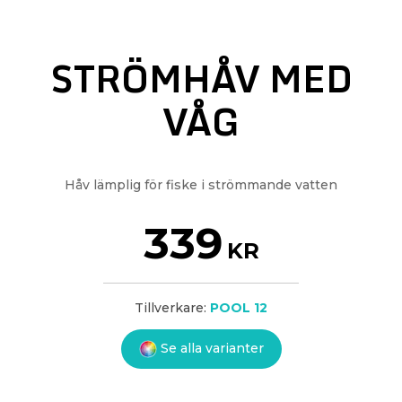
STRÖMHÅV MED
VÅG
Håv lämplig för fiske i strömmande vatten
339
KR
Tillverkare:
POOL 12
Se alla varianter