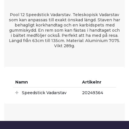
Pool 12 Speedstick Vadarstav. Teleskopisk Vadarstav
som kan anpassas till exakt önskad längd. Staven har
behagligt korkhandtag och en karbidspets med
gummiskydd. En rem som kan fästas i handtaget och
i bältet medföljer också. Perfekt att ha med på resa.
Längd från 63cm till 135cm. Material: Aluminium 7075.
Vikt 289g.
Namn
Artikelnr
Speedstick Vadarstav
20249364