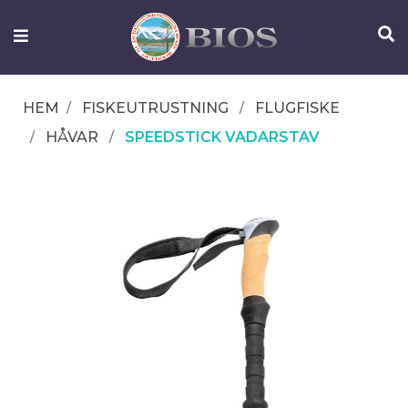
FISKEUTRUSTNING
UTELIV
HEM
FISKEUTRUSTNING
FLUGFISKE
OM
HÅVAR
SPEEDSTICK VADARSTAV
IFISH
KONTAKTA
OSS