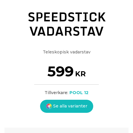
SPEEDSTICK
VADARSTAV
Teleskopisk vadarstav
599
KR
Tillverkare:
POOL 12
Se alla varianter