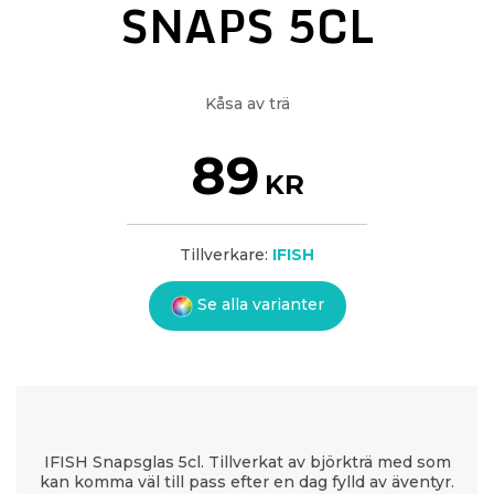
SNAPS 5CL
Kåsa av trä
89
KR
Tillverkare:
IFISH
Se alla varianter
IFISH Snapsglas 5cl. Tillverkat av björkträ med som
kan komma väl till pass efter en dag fylld av äventyr.