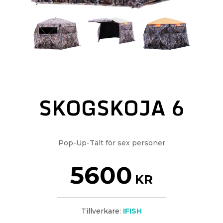
SKOGSKOJA 6
Pop-Up-Tält för sex personer
5600
KR
Tillverkare:
IFISH