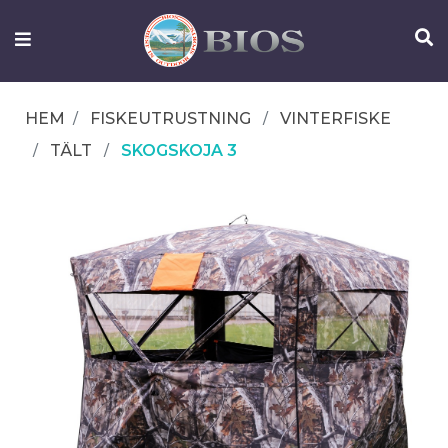
FISKEUTRUSTNING
UTELIV
HEM
FISKEUTRUSTNING
VINTERFISKE
OM
TÄLT
SKOGSKOJA 3
IFISH
KONTAKTA
OSS