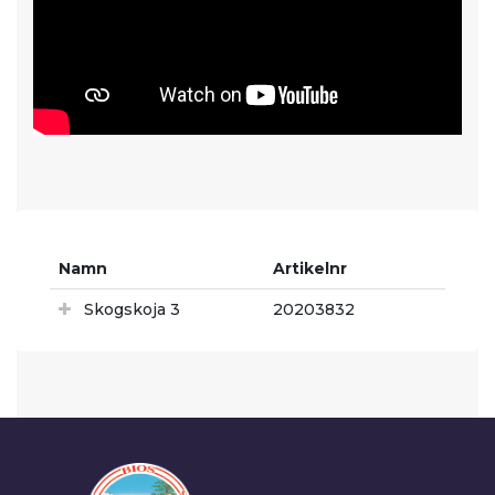
Namn
Artikelnr
Skogskoja 3
20203832