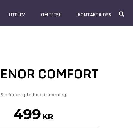
UTELIV
OM IFISH
KONTAKTA OSS
FENOR COMFORT
Simfenor i plast med snörning
499
KR