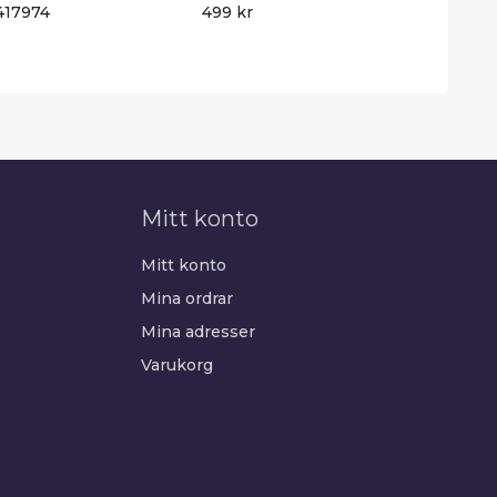
417974
499 kr
Mitt konto
Mitt konto
Mina ordrar
Mina adresser
Varukorg