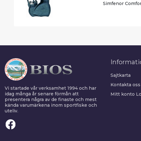
Simfenor Comfor
Informati
Sajtkarta
Kontakta oss
Vi startade vår verksamhet 1994 och har
idag många år senare förmån att
Mitt konto
Lo
presentera några av de finaste och mest
kända varumärkena inom sportfiske och
uteliv.