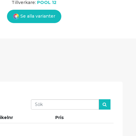
Tillverkare:
POOL 12
Se alla varianter
Search
ikelnr
Pris