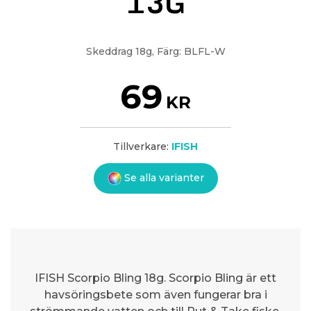
13G
Skeddrag 18g, Färg: BLFL-W
69
KR
Tillverkare:
IFISH
Se alla varianter
IFISH Scorpio Bling 18g. Scorpio Bling är ett
havsöringsbete som även fungerar bra i