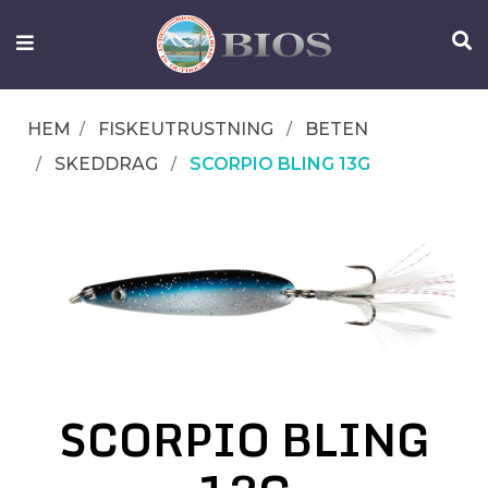
FISKEUTRUSTNING
UTELIV
HEM
FISKEUTRUSTNING
BETEN
OM
SKEDDRAG
SCORPIO BLING 13G
IFISH
KONTAKTA
OSS
SCORPIO BLING