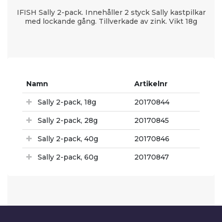
IFISH Sally 2-pack. Innehåller 2 styck Sally kastpilkar
med lockande gång. Tillverkade av zink. Vikt 18g
Namn
Artikelnr
Sally 2-pack, 18g
20170844
Sally 2-pack, 28g
20170845
Sally 2-pack, 40g
20170846
Sally 2-pack, 60g
20170847