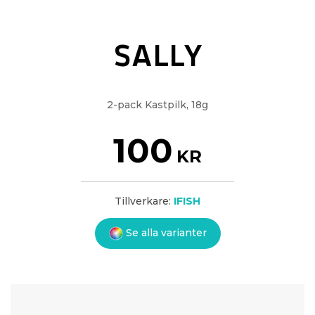
SALLY
2-pack Kastpilk, 18g
100
KR
Tillverkare:
IFISH
Se alla varianter