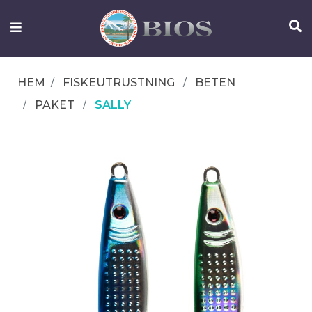
FISKEUTRUSTNING
UTELIV
HEM
FISKEUTRUSTNING
BETEN
OM
PAKET
SALLY
IFISH
KONTAKTA
OSS