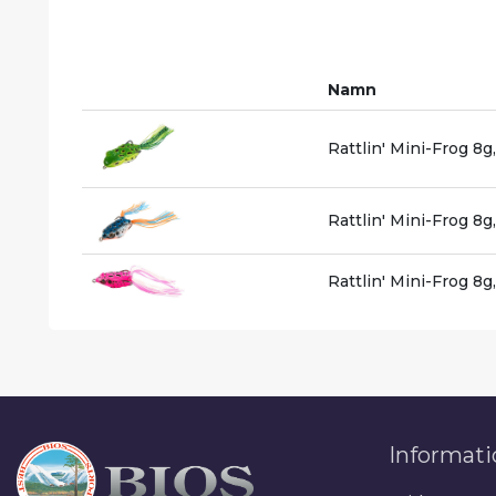
Namn
Rattlin' Mini-Frog 8
Rattlin' Mini-Frog 8g
Rattlin' Mini-Frog 8g
Informati