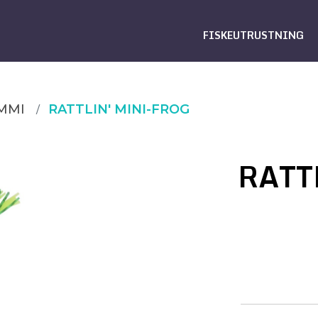
FISKEUTRUSTNING
MMI
RATTLIN' MINI-FROG
RATT