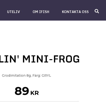
UTELIV
OM IFISH
KONTAKTA OSS
LIN' MINI-FROG
Grodimitation 8g, Färg: GRYL
89
KR