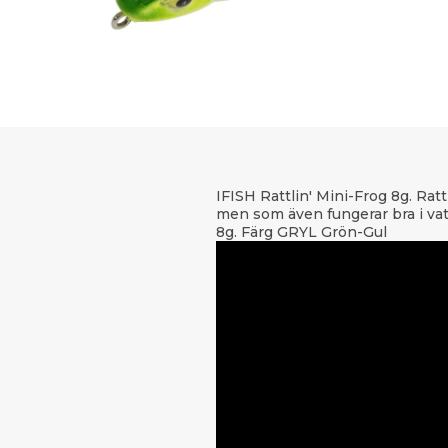
IFISH Rattlin' Mini-Frog 8g. Rat
men som även fungerar bra i vat
8g. Färg GRYL Grön-Gul