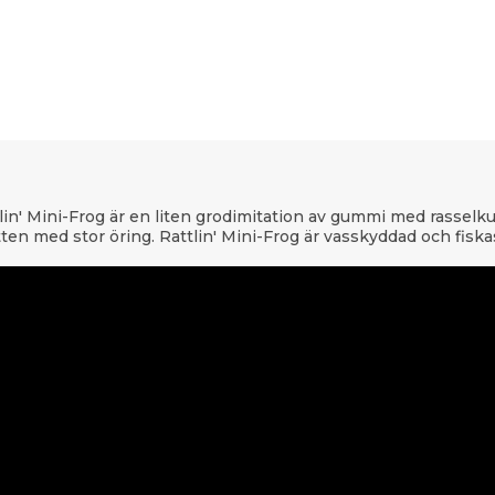
tlin' Mini-Frog är en liten grodimitation av gummi med rasselk
ten med stor öring. Rattlin' Mini-Frog är vasskyddad och fiska