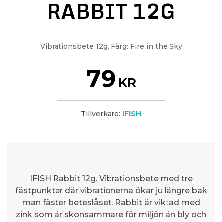
RABBIT 12G
Vibrationsbete 12g. Färg: Fire in the Sky
79
KR
Tillverkare:
IFISH
IFISH Rabbit 12g. Vibrationsbete med tre
fästpunkter där vibrationerna ökar ju längre bak
man fäster beteslåset. Rabbit är viktad med
zink som är skonsammare för miljön än bly och