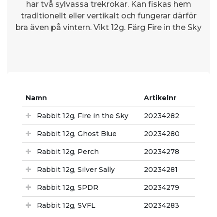
har två sylvassa trekrokar. Kan fiskas hem
traditionellt eller vertikalt och fungerar därför
bra även på vintern. Vikt 12g. Färg Fire in the Sky
Namn
Artikelnr
Rabbit 12g, Fire in the Sky
20234282
Rabbit 12g, Ghost Blue
20234280
Rabbit 12g, Perch
20234278
Rabbit 12g, Silver Sally
20234281
Rabbit 12g, SPDR
20234279
Rabbit 12g, SVFL
20234283