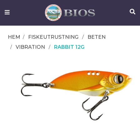
FISKEUTRUSTNING
UTELIV
HEM
FISKEUTRUSTNING
BETEN
OM
VIBRATION
RABBIT 12G
IFISH
KONTAKTA
OSS