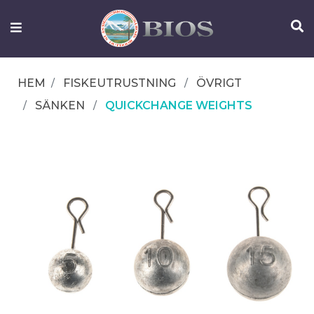
FISKEUTRUSTNING
UTELIV
HEM
FISKEUTRUSTNING
ÖVRIGT
OM
SÄNKEN
QUICKCHANGE WEIGHTS
IFISH
KONTAKTA
OSS