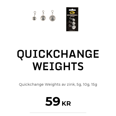
QUICKCHANGE
WEIGHTS
Quickchange Weights av zink, 5g, 10g, 15g
59
KR