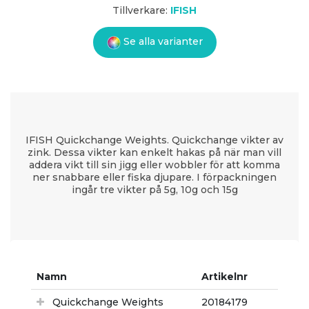
Tillverkare:
IFISH
Se alla varianter
IFISH Quickchange Weights. Quickchange vikter av
zink. Dessa vikter kan enkelt hakas på när man vill
addera vikt till sin jigg eller wobbler för att komma
ner snabbare eller fiska djupare. I förpackningen
ingår tre vikter på 5g, 10g och 15g
Namn
Artikelnr
Quickchange Weights
20184179