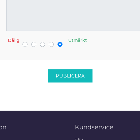
Dålig
Utmärkt
PUBLICERA
on
Kundservice