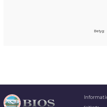
Betyg:
Informati