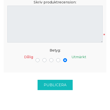
Skriv produktrecension:
*
Betyg:
Dålig
Utmärkt
PUBLICERA