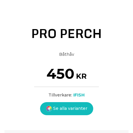
PRO PERCH
Båthåv
450
KR
Tillverkare:
IFISH
Se alla varianter