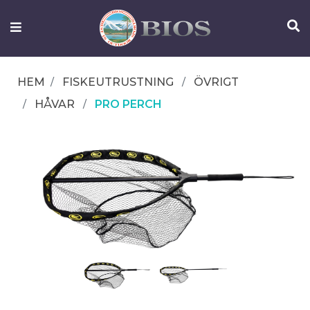
FISKEUTRUSTNING
UTELIV
HEM
FISKEUTRUSTNING
ÖVRIGT
OM
HÅVAR
PRO PERCH
IFISH
KONTAKTA
OSS