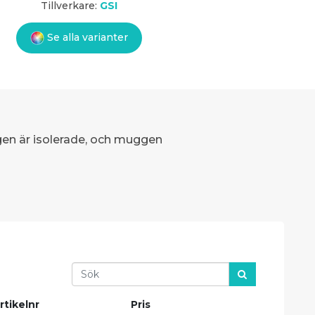
Tillverkare:
GSI
Se alla varianter
en är isolerade, och muggen
Search
rtikelnr
Pris