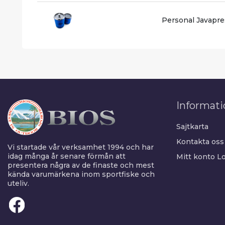
Personal Javapre
Informati
Sajtkarta
Kontakta oss
Vi startade vår verksamhet 1994 och har
idag många år senare förmån att
Mitt konto
Lo
presentera några av de finaste och mest
kända varumärkena inom sportfiske och
uteliv.