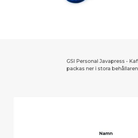
GSI Personal Javapress - K
packas ner i stora behållare
Namn