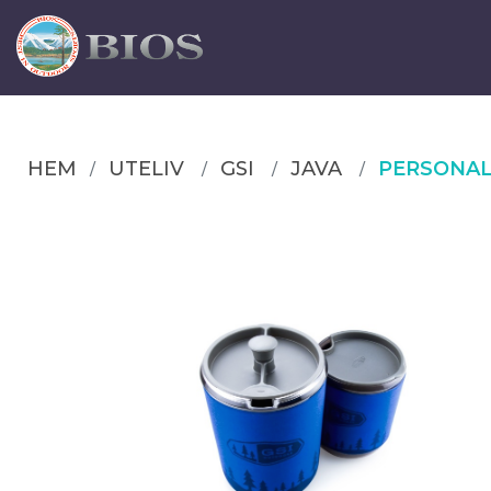
HEM
UTELIV
GSI
JAVA
PERSONAL