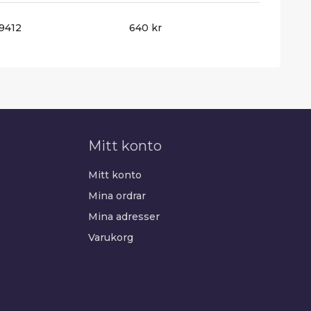
9412
640 kr
Mitt konto
Mitt konto
Mina ordrar
Mina adresser
Varukorg