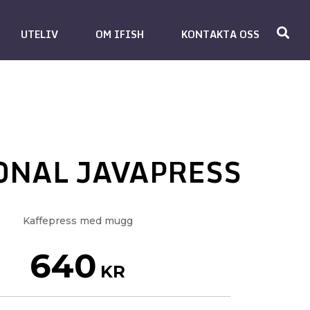
UTELIV
OM IFISH
KONTAKTA OSS
ONAL JAVAPRESS
Kaffepress med mugg
640
KR