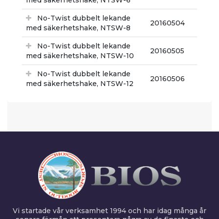
med säkerhetshake, NTSW-6
No-Twist dubbelt lekande
20160504
med säkerhetshake, NTSW-8
No-Twist dubbelt lekande
20160505
med säkerhetshake, NTSW-10
No-Twist dubbelt lekande
20160506
med säkerhetshake, NTSW-12
Vi startade vår verksamhet 1994 och har idag många år