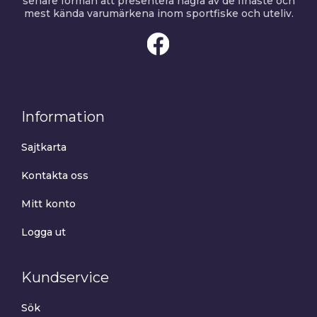
senare förmån att presentera några av de finaste och
mest kända varumärkena inom sportfiske och uteliv.
Information
Sajtkarta
Kontakta oss
Mitt konto
Logga ut
Kundservice
Sök