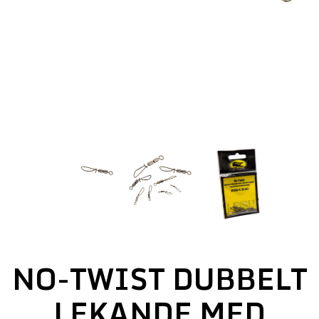
NO-TWIST DUBBELT
LEKANDE MED