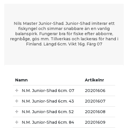
Nils Master Junior-Shad. Junior-Shad imiterar ett
fiskyngel och simmar snabbare än en vanlig
balanspirk. Fungerar bra för fiske efter abborre,
regnbåge, gös mm. Tillverkas och lackeras för hand i
Finland. Längd 6cm. Vikt 16g. Färg 07
Namn
Artikelnr
N.M. Junior-Shad 6cm. 07
20201606
N.M. Junior-Shad 6cm. 43
20201607
N.M. Junior-Shad 6cm. 52
20201608
N.M. Junior-Shad 6cm. 84
20201609