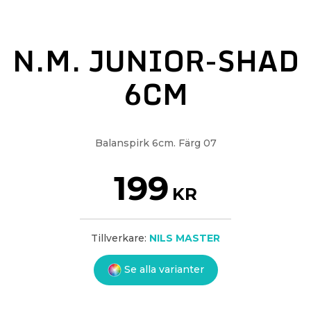
N.M. JUNIOR-SHAD
6CM
Balanspirk 6cm. Färg 07
199
KR
Tillverkare:
NILS MASTER
Se alla varianter