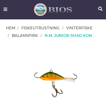
FISKEUTRUSTNING
UTELIV
HEM
FISKEUTRUSTNING
VINTERFISKE
OM
BALANSPIRK
N.M. JUNIOR-SHAD 6CM
IFISH
KONTAKTA
OSS