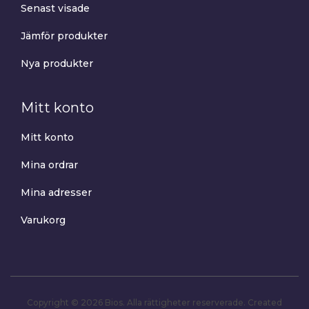
Senast visade
Jämför produkter
Nya produkter
Mitt konto
Mitt konto
Mina ordrar
Mina adresser
Varukorg
Copyright © 2026 Bios. Alla rättigheter reserverade.
Created