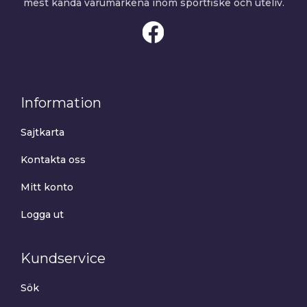
mest kända varumärkena inom sportfiske och uteliv.
Information
Sajtkarta
Kontakta oss
Mitt konto
Logga ut
Kundservice
Sök