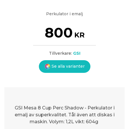
Perkulator i emalj
800
KR
Tillverkare:
GSI
Se alla varianter
GSI Mesa 8 Cup Perc Shadow - Perkulator i
emalj av superkvalitet. Tål även att diskas i
maskin. Volym: 1,2L vikt: 604g