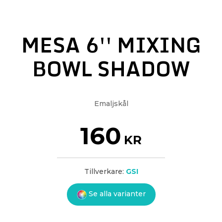
MESA 6'' MIXING
BOWL SHADOW
Emaljskål
160
KR
Tillverkare:
GSI
Se alla varianter