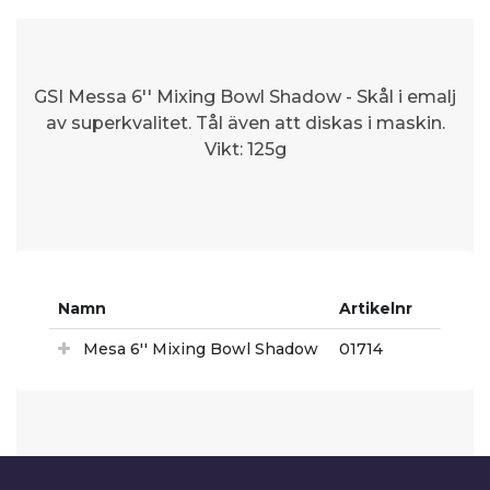
GSI Messa 6'' Mixing Bowl Shadow - Skål i emalj
av superkvalitet. Tål även att diskas i maskin.
Vikt: 125g
Namn
Artikelnr
Mesa 6'' Mixing Bowl Shadow
01714