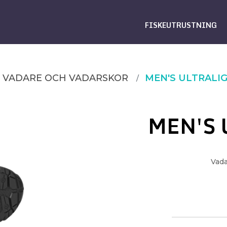
FISKEUTRUSTNING
VADARE OCH VADARSKOR
MEN'S ULTRALI
MEN'S 
Vada