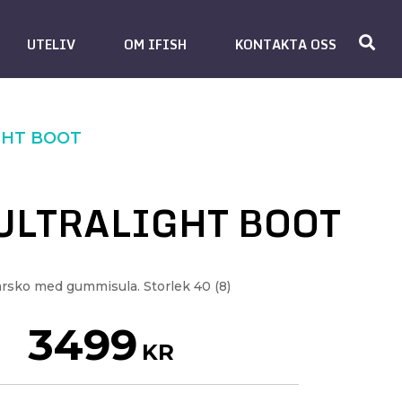
UTELIV
OM IFISH
KONTAKTA OSS
GHT BOOT
ULTRALIGHT BOOT
rsko med gummisula. Storlek 40 (8)
3499
KR