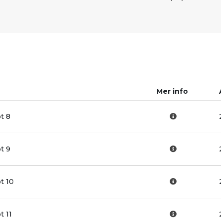
Mer info
t 8
t 9
t 10
t 11