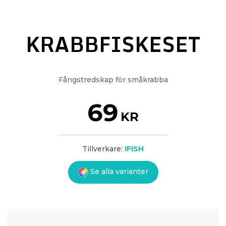
KRABBFISKESET
Fångstredskap för småkrabba
69
KR
Tillverkare:
IFISH
Se alla varianter