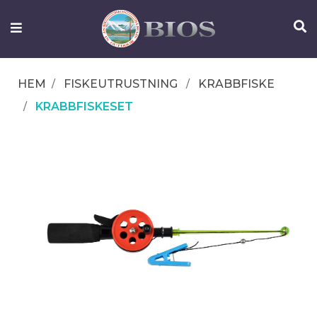
FISKEUTRUSTNING
UTELIV
HEM
FISKEUTRUSTNING
KRABBFISKE
OM
KRABBFISKESET
IFISH
KONTAKTA
OSS