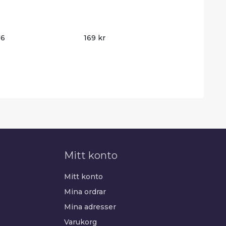
76
169 kr
Mitt konto
Mitt konto
Mina ordrar
Mina adresser
Varukorg