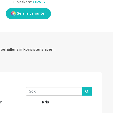
Tillverkare:
ORVIS
Se alla varianter
 behåller sin konsistens även i
Search
r
Pris