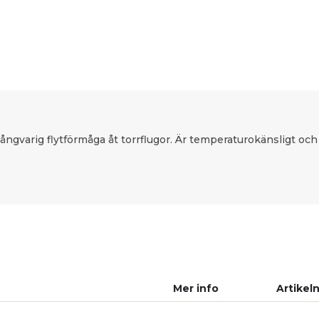
långvarig flytförmåga åt torrflugor. Är temperaturokänsligt och
Mer info
Artikeln