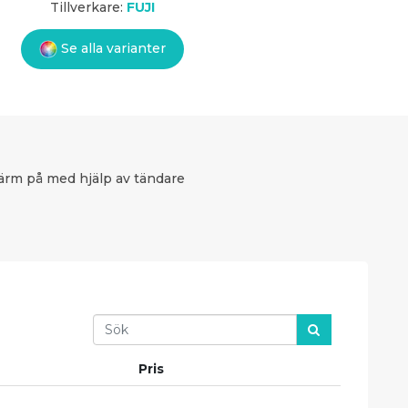
Tillverkare:
FUJI
Se alla varianter
 Värm på med hjälp av tändare
Search
Pris