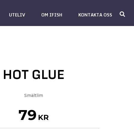
UTELIV
OM IFISH
KONTAKTA OSS
HOT GLUE
Smältlim
79
KR