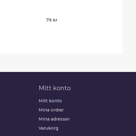
79 kr
Mitt konto
Mitt konto
Mina ordrar
Mina adresser
Varukorg