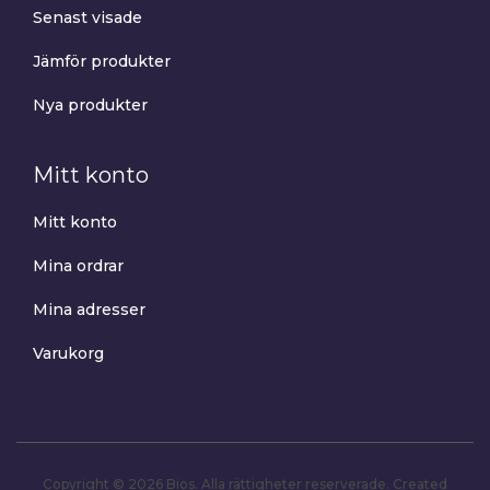
Senast visade
Jämför produkter
Nya produkter
Mitt konto
Mitt konto
Mina ordrar
Mina adresser
Varukorg
Copyright © 2026 Bios. Alla rättigheter reserverade.
Created