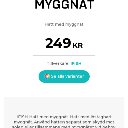
MYGGNÄT
Hatt med myggnät
249
KR
Tillverkare:
IFISH
Se alla varianter
IFISH Hatt med myggnät. Hatt med löstagbart
myggnät. Använd hatten separat som skydd mot
solen eller tillsammans med myggnätet vid behov.