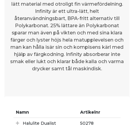
lätt material med otroligt fin värmefördelning.
Infinity är ett ultra-lätt, helt
återanvändningsbart, BPA-fritt alternativ till
Polykarbonat. 25% lättare än Polykarbonat
sparar man även på vikten och med sina klara
färger och lyster höjs hela matupplevelsen och
man kan hålla isär sin och kompisens kärl med
hjälp av färgkodning. Infinity absorberar inte
smak eller lukt och klarar både kalla och varma
drycker samt tål maskindisk.
Namn
Artikelnr
Halulite Dualist
50278