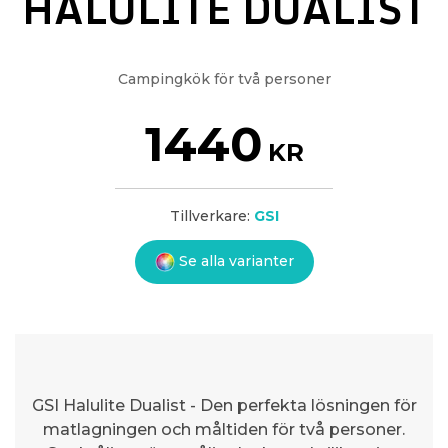
HALULITE DUALIST
Campingkök för två personer
1440
KR
Tillverkare:
GSI
Se alla varianter
GSI Halulite Dualist - Den perfekta lösningen för
matlagningen och måltiden för två personer.