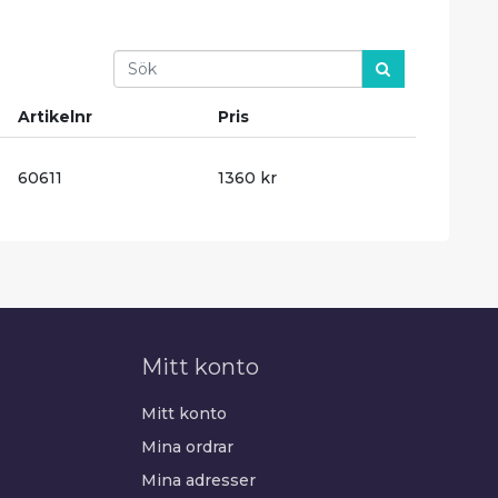
Search
Artikelnr
Pris
60611
1360 kr
Mitt konto
Mitt konto
Mina ordrar
Mina adresser