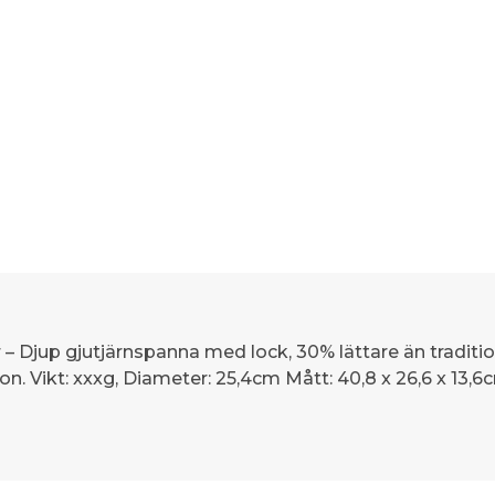
 – Djup gjutjärnspanna med lock, 30% lättare än tradition
on. Vikt: xxxg, Diameter: 25,4cm Mått: 40,8 x 26,6 x 13,6c