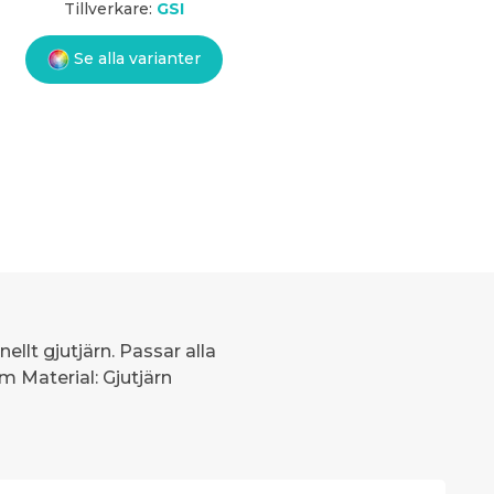
Tillverkare:
GSI
Se alla varianter
ellt gjutjärn. Passar alla
m Material: Gjutjärn