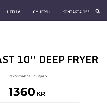
UTELIV
OM IFISH
KONTAKTA OSS
ST 10'' DEEP FRYER
Traktörpanna i gjutjärn
1360
KR