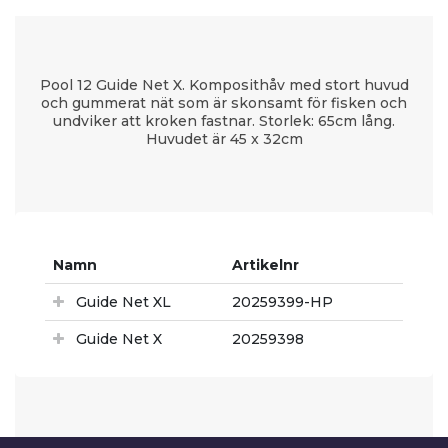
Pool 12 Guide Net X. Komposithåv med stort huvud
och gummerat nät som är skonsamt för fisken och
undviker att kroken fastnar. Storlek: 65cm lång.
Huvudet är 45 x 32cm
Namn
Artikelnr
Guide Net XL
20259399-HP
Guide Net X
20259398