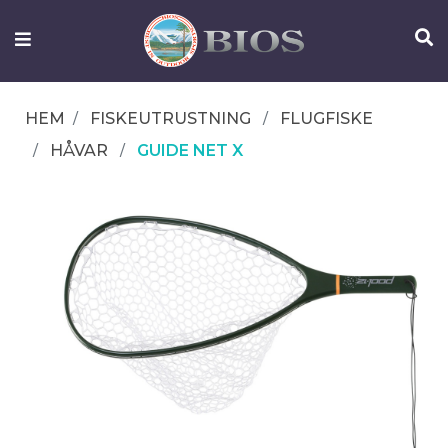
FISKEUTRUSTNING
UTELIV
HEM
FISKEUTRUSTNING
FLUGFISKE
OM
HÅVAR
GUIDE NET X
IFISH
KONTAKTA
OSS