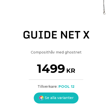
GUIDE NET X
Composithåv med ghostnet
1499
KR
Tillverkare:
POOL 12
Se alla varianter