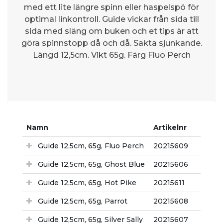
med ett lite längre spinn eller haspelspö för
optimal linkontroll. Guide vickar från sida till
sida med släng om buken och et tips är att
göra spinnstopp då och då. Sakta sjunkande.
Längd 12,5cm. Vikt 65g. Färg Fluo Perch
Namn
Artikelnr
Guide 12,5cm, 65g, Fluo Perch
20215609
Guide 12,5cm, 65g, Ghost Blue
20215606
Guide 12,5cm, 65g, Hot Pike
20215611
Guide 12,5cm, 65g, Parrot
20215608
Guide 12,5cm, 65g, Silver Sally
20215607