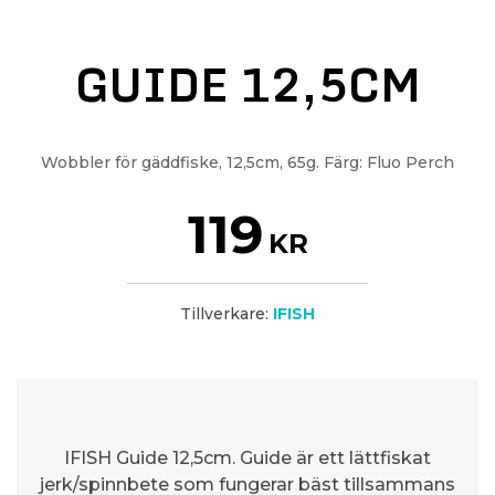
GUIDE 12,5CM
Wobbler för gäddfiske, 12,5cm, 65g. Färg: Fluo Perch
119
KR
Tillverkare:
IFISH
IFISH Guide 12,5cm. Guide är ett lättfiskat
jerk/spinnbete som fungerar bäst tillsammans