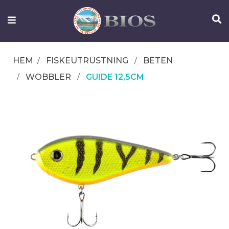
FISKEUTRUSTNING
UTELIV
HEM
FISKEUTRUSTNING
BETEN
OM
WOBBLER
GUIDE 12,5CM
IFISH
KONTAKTA
OSS