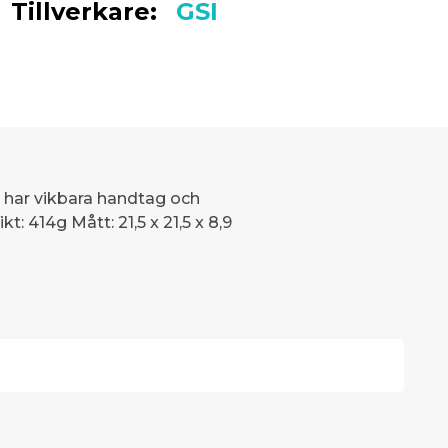
Tillverkare:
GSI
en har vikbara handtag och
: 414g Mått: 21,5 x 21,5 x 8,9