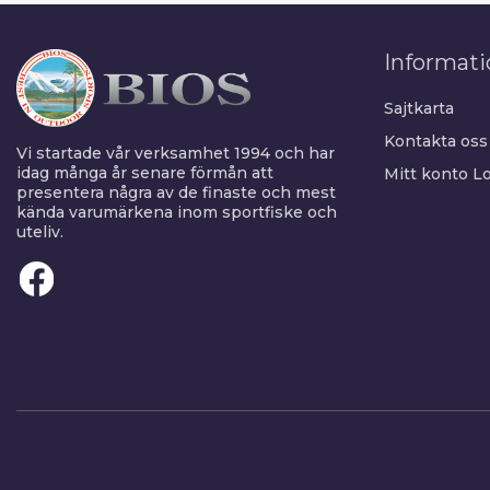
Informati
Sajtkarta
Kontakta oss
Vi startade vår verksamhet 1994 och har
idag många år senare förmån att
Mitt konto
Lo
presentera några av de finaste och mest
kända varumärkena inom sportfiske och
uteliv.