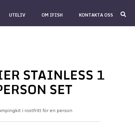
UTELIV
OM IFISH
KONTAKTA OSS
IER STAINLESS 1
PERSON SET
mpingkit i rostfritt för en person