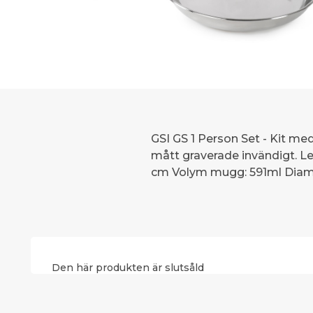
GSI GS 1 Person Set - Kit med
mått graverade invändigt. Lev
cm Volym mugg: 591ml Diamet
Den här produkten är slutsåld