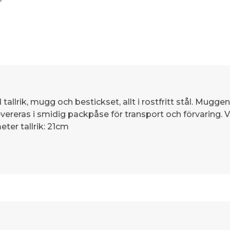
 tallrik, mugg och bestickset, allt i rostfritt stål. Mugg
ereras i smidig packpåse för transport och förvaring. Vikt
er tallrik: 21cm