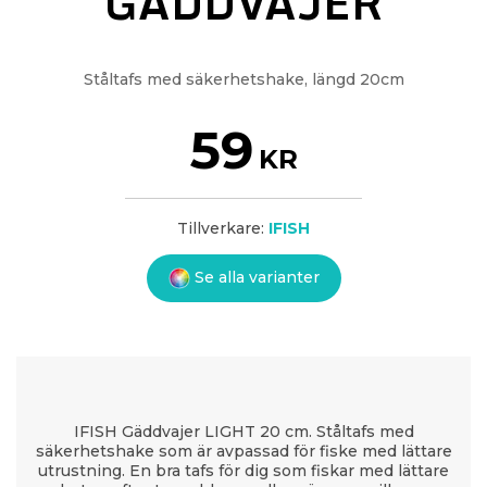
GÄDDVAJER
Ståltafs med säkerhetshake, längd 20cm
59
KR
Tillverkare:
IFISH
Se alla varianter
IFISH Gäddvajer LIGHT 20 cm. Ståltafs med
säkerhetshake som är avpassad för fiske med lättare
utrustning. En bra tafs för dig som fiskar med lättare