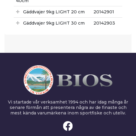
40cm
Gäddvajer 9kg LIGHT 20 cm
20142901
Gäddvajer 9kg LIGHT 30 cm
20142903
Vi startade vår verksamhet 1994 och har idag många år
senare förmån att presentera några av de finaste och
mest kända varumärkena inom sportfiske och uteliv.