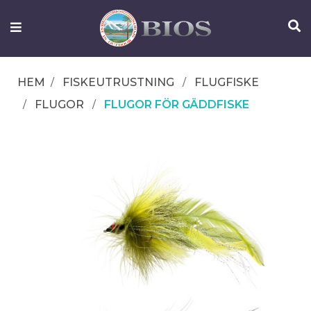
FISKEUTRUSTNING
UTELIV
HEM
FISKEUTRUSTNING
FLUGFISKE
OM
FLUGOR
FLUGOR FÖR GÄDDFISKE
IFISH
KONTAKTA
OSS