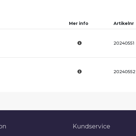
Mer info
Artikelnr
20240551
20240552
on
Kundservice