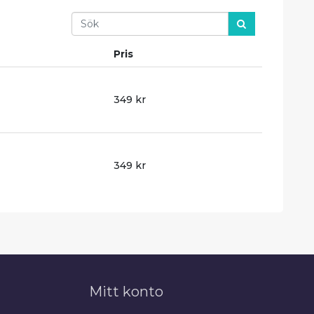
Search
Pris
349 kr
349 kr
Mitt konto