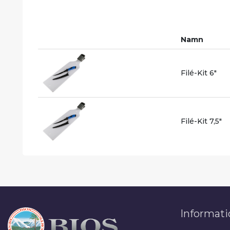
Namn
Filé-Kit 6"
Filé-Kit 7,5"
Informati