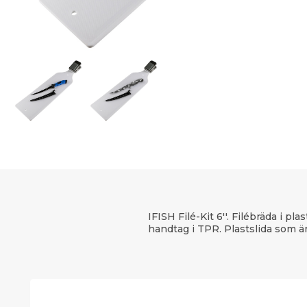
IFISH Filé-Kit 6''. Filébräda i 
handtag i TPR. Plastslida som är 