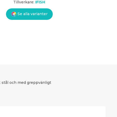
Tillverkare:
IFISH
Se alla varianter
tt stål och med greppvänligt