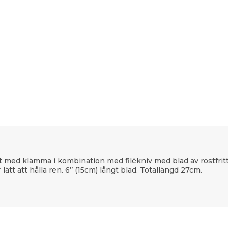
plast med klämma i kombination med filékniv med blad av rostfri
lätt att hålla ren. 6’’ (15cm) långt blad. Totallängd 27cm.