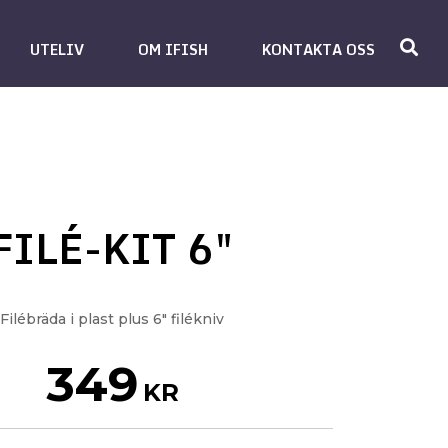
UTELIV
OM IFISH
KONTAKTA OSS
FILÉ-KIT 6"
Filébräda i plast plus 6" filékniv
349
KR