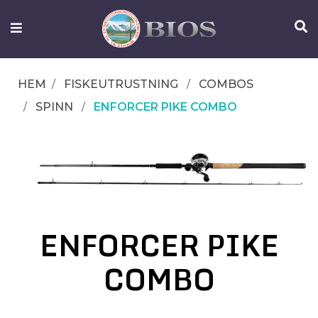
FISKEUTRUSTNING
UTELIV
HEM
FISKEUTRUSTNING
COMBOS
OM
SPINN
ENFORCER PIKE COMBO
IFISH
KONTAKTA
OSS
ENFORCER PIKE
COMBO