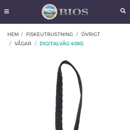
FISKEUTRUSTNING
UTELIV
HEM
FISKEUTRUSTNING
ÖVRIGT
OM
VÅGAR
DIGITALVÅG 40KG
IFISH
KONTAKTA
OSS