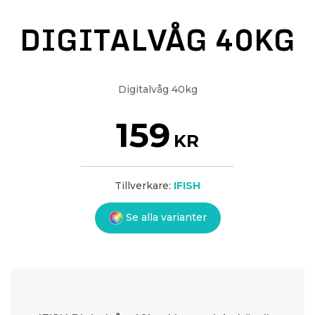
DIGITALVÅG 40KG
Digitalvåg 40kg
159
KR
Tillverkare:
IFISH
Se alla varianter