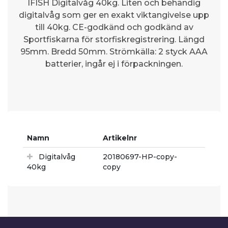
IFISH Digitalvåg 40kg. Liten och behändig
digitalvåg som ger en exakt viktangivelse upp
till 40kg. CE-godkänd och godkänd av
Sportfiskarna för storfiskregistrering. Längd
95mm. Bredd 50mm. Strömkälla: 2 styck AAA
batterier, ingår ej i förpackningen.
Namn
Artikelnr
Digitalvåg
20180697-HP-copy-
40kg
copy