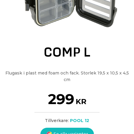
COMP L
Flugask i plast med foam och fack. Storlek 19,5 x 10,5 x 4,5
cm
299
KR
Tillverkare:
POOL 12
Se alla varianter