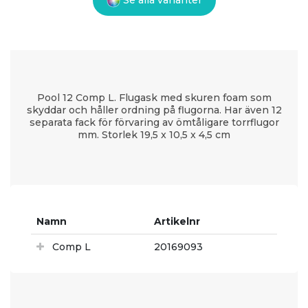
Pool 12 Comp L. Flugask med skuren foam som
skyddar och håller ordning på flugorna. Har även 12
separata fack för förvaring av ömtåligare torrflugor
mm. Storlek 19,5 x 10,5 x 4,5 cm
Namn
Artikelnr
Comp L
20169093